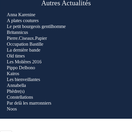
Autres Actualités
Anna Karenine
A plates coutures
Le petit bourgeois gentilhomme
Britannicus
Pierre.Ciseaux.Papier
Occupation Bastille
La dernière bande
Old times
Les Molières 2016
Pippo Delbono
Kairos
Les bienveillantes
Annabella
Phèdre(s)
Constellations
Par delà les marronniers
Noos