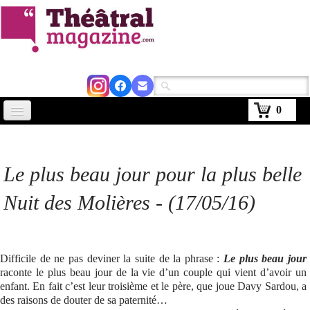
0
Accueil
Actus
Le plus beau jour
pour la plus belle
Avignon 2026
Nuit des Molières - (17/05/16)
Critiques
Agenda
Difficile de ne pas deviner la suite de la phrase :
Le plus beau jour
raconte le plus beau jour de la vie d’un couple qui vient d’avoir un
Kiosque
enfant. En fait c’est leur troisième et le père, que joue Davy Sardou, a
des raisons de douter de sa paternité…
Abonnement
▼