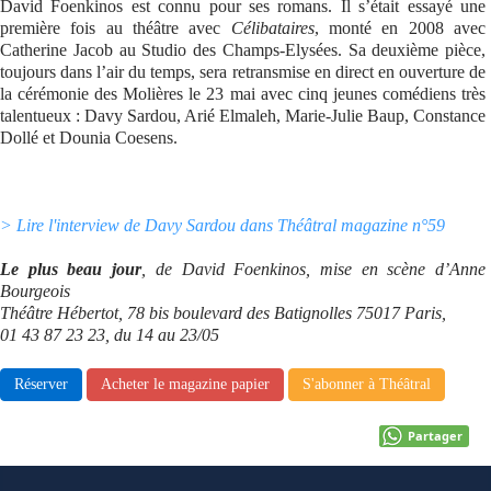
David Foenkinos est connu pour ses romans. Il s’était essayé une
première fois au théâtre avec
Célibataires
, monté en 2008 avec
Se connecter
Catherine Jacob au Studio des Champs-Elysées. Sa deuxième pièce,
toujours dans l’air du temps, sera retransmise en direct en ouverture de
la cérémonie des Molières le 23 mai avec cinq jeunes comédiens très
talentueux : Davy Sardou, Arié Elmaleh, Marie-Julie Baup, Constance
Dollé et Dounia Coesens.
> Lire l'interview de Davy Sardou dans Théâtral magazine n°59
Le plus beau jour
, de David Foenkinos, mise en scène d’Anne
Bourgeois
Théâtre Hébertot, 78 bis boulevard des Batignolles 75017 Paris,
01 43 87 23 23, du 14 au 23/05
Réserver
Acheter le magazine papier
S'abonner à Théâtral
Partager