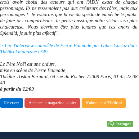
crois avoir choisi des acteurs qui ont l'ADN exact de chaque
personnage. Ils ne ressemblent pas aux créateurs des rôles, mais aux
Se connecter
personnages ! Je voudrais que la vie du spectacle empêche le public
de faire des comparaisons. Je pense aussi que notre vision sera plus
chaleureuse. Nous devrions être plus tendres que ces anars du
Splendid, je suis plus affectif".
> Lire l'interview complète de Pierre Palmade par Gilles Costaz dans
Théâtral magazine n°49
Le Père Noël est une ordure,
mise en scène de Pierre Palmade,
Théâtre Tristan Bernard, 64 rue du Rocher 75008 Paris, 01 45 22 08
40
à partir du 12/09
Réserver
Acheter le magazine papier
S'abonner à Théâtral
Partager