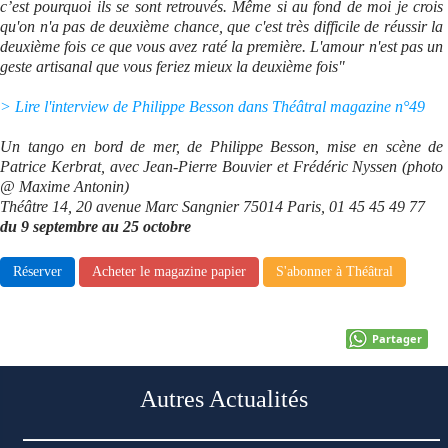
c’est pourquoi ils se sont retrouvés. Même si au fond de moi je crois
qu'on n'a pas de deuxième chance, que c'est très difficile de réussir la
Se connecter
deuxième fois ce que vous avez raté la première. L'amour n'est pas un
geste artisanal que vous feriez mieux la deuxième fois"
> Lire l'interview de Philippe Besson dans Théâtral magazine n°49
Un tango en bord de mer, de Philippe Besson, mise en scène de
Patrice Kerbrat, avec Jean-Pierre Bouvier et Frédéric Nyssen (photo
@ Maxime Antonin)
Théâtre 14, 20 avenue Marc Sangnier 75014 Paris, 01 45 45 49 77
du 9 septembre au 25 octobre
Réserver
Acheter le magazine papier
S'abonner à Théâtral
Partager
Autres Actualités