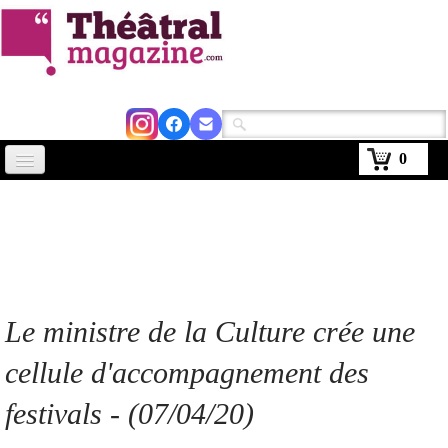
0
Accueil
Actus
Avignon 2026
Critiques
Le ministre de la Culture crée une
Agenda
cellule d'accompagnement des
Kiosque
festivals
- (07/04/20)
Abonnement
▼