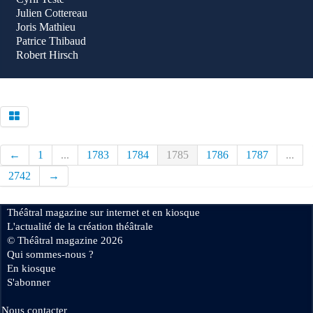
Julien Cottereau
Joris Mathieu
Patrice Thibaud
Robert Hirsch
←
1
...
1783
1784
1785
1786
1787
...
2742
→
Théâtral magazine sur internet et en kiosque
L'actualité de la création théâtrale
© Théâtral magazine 2026
Qui sommes-nous ?
En kiosque
S'abonner
Nous contacter