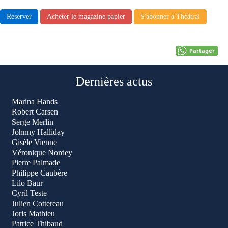
Réserver
Acheter le magazine papier
S'abonner à Théâtral
Partager
Dernières actus
Marina Hands
Robert Carsen
Serge Merlin
Johnny Halliday
Gisèle Vienne
Véronique Nordey
Pierre Palmade
Philippe Caubère
Lilo Baur
Cyril Teste
Julien Cottereau
Joris Mathieu
Patrice Thibaud