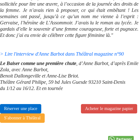
sollicitée pour lire une œuvre, à l’occasion de la journée des droits de
la femme. Je n’avais rien à proposer, ce qui était embêtant ! Les
semaines ont passé, jusqu’à ce qu’un nom me vienne à l’esprit :
Gervaise, l’héroïne de L’Assommoir. J’avais lu le roman au lycée. Je
gardais d’elle le souvenir d’une femme courageuse, forte et pugnace.
Et donc j’ai eu envie de célébrer cette figure féminine là."
> Lire l'interview d'Anne Barbot dans Théâtral magazine n°90
Le Baiser comme une première chute
, d’Anne Barbot, d’après Emile
Zola, avec Anne Barbot,
Benoit Dallongeville et Anne-Lise Briot.
Théâtre Gérard Philipe, 59 bd Jules Guesde 93210 Saint-Denis
du 1/12 au 16/12. Et en tournée
Réserver une place
Acheter le magazine papier
S'abonner à Théâtral
Partager