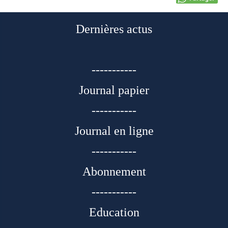
Dernières actus
-----------
Journal papier
-----------
Journal en ligne
-----------
Abonnement
-----------
Education