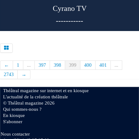
Cyrano TV
-----------
←
1
...
397
398
399
400
401
...
2743
→
Théâtral magazine sur internet et en kiosque
L'actualité de la création théâtrale
© Théâtral magazine 2026
Qui sommes-nous ?
En kiosque
S'abonner
Nous contacter