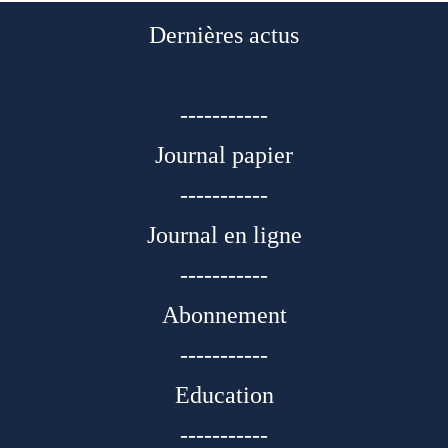
Dernières actus
-----------
Journal papier
-----------
Journal en ligne
-----------
Abonnement
-----------
Education
-----------