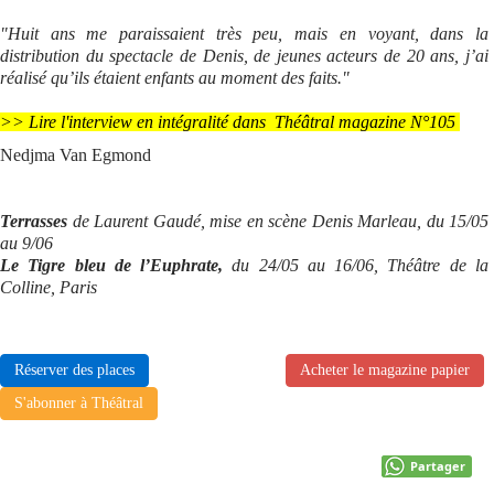
"Huit ans me paraissaient très peu, mais en voyant, dans la
distribution du spectacle de Denis, de jeunes acteurs de 20 ans, j’ai
réalisé qu’ils étaient enfants au moment des faits."
>> Lire l'interview en intégralité dans Théâtral magazine N°105
Nedjma Van Egmond
Terrasses
de Laurent Gaudé, mise en scène Denis Marleau, du 15/05
au 9/06
Le Tigre bleu de l’Euphrate,
du 24/05 au 16/06, Théâtre de la
Colline, Paris
Réserver des places
Acheter le magazine papier
S'abonner à Théâtral
Partager