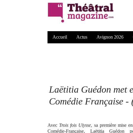
Accueil
Actus
Avignon 2026
Laëtitia Guédon met e
Comédie Française - 
Avec
Trois fois Ulysse
, sa première mise en
Comédie-Française, Laëtitia Guédon p