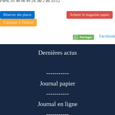
Paris, 01 46 06 49 24, du 2 au 31/12
Réserver des places
Acheter le magazine papier
S'abonner à Théâtral
Facebook
Partager
Dernières actus
-----------
Journal papier
-----------
Journal en ligne
-----------