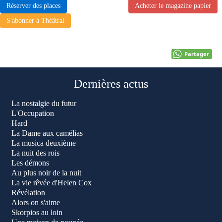
Réserver des places
Acheter le magazine papier
S'abonner à Théâtral
Partager
Dernières actus
La nostalgie du futur
L'Occupation
Hard
La Dame aux camélias
La musica deuxième
La nuit des rois
Les démons
Au plus noir de la nuit
La vie rêvée d'Helen Cox
Révélation
Alors on s'aime
Skorpios au loin