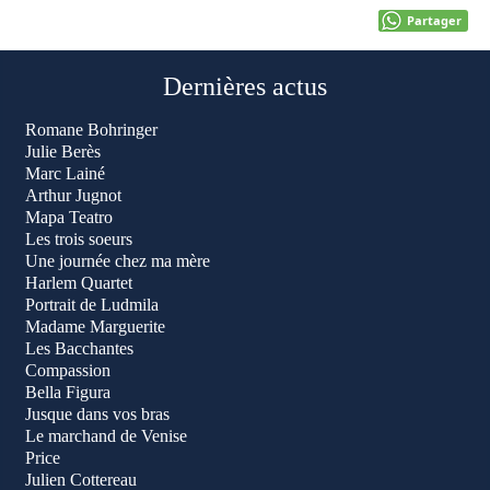
Partager
Dernières actus
Romane Bohringer
Julie Berès
Marc Lainé
Arthur Jugnot
Mapa Teatro
Les trois soeurs
Une journée chez ma mère
Harlem Quartet
Portrait de Ludmila
Madame Marguerite
Les Bacchantes
Compassion
Bella Figura
Jusque dans vos bras
Le marchand de Venise
Price
Julien Cottereau