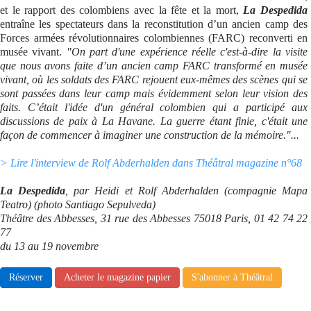
et le rapport des colombiens avec la fête et la mort,
La Despedida
entraîne les spectateurs dans la reconstitution d’un ancien camp des
Forces armées révolutionnaires colombiennes (FARC) reconverti en
musée vivant.
"On part d'une expérience réelle c'est-à-dire la visite
que nous avons faite d’un ancien camp FARC transformé en musée
vivant, où les soldats des FARC rejouent eux-mêmes des scènes qui se
sont passées dans leur camp mais évidemment selon leur vision des
faits. C’était l'idée d'un général colombien qui a participé aux
discussions de paix à La Havane. La guerre étant finie, c'était une
façon de commencer à imaginer une construction de la mémoire."...
> Lire l'interview de Rolf Abderhalden dans Théâtral magazine n°68
La Despedida
, par Heidi et Rolf Abderhalden (compagnie Mapa
Teatro) (photo Santiago Sepulveda)
Théâtre des Abbesses, 31 rue des Abbesses 75018 Paris, 01 42 74 22
77
du 13 au 19 novembre
Réserver
Acheter le magazine papier
S'abonner à Théâtral