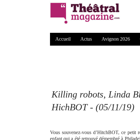
Accueil
Actus
Avignon 2026
Killing robots, Linda B
HichBOT - (05/11/19)
Vous souvenez-vous d’HitchBOT, ce petit ro
enfant qui a été retrouvé démembré à Philade