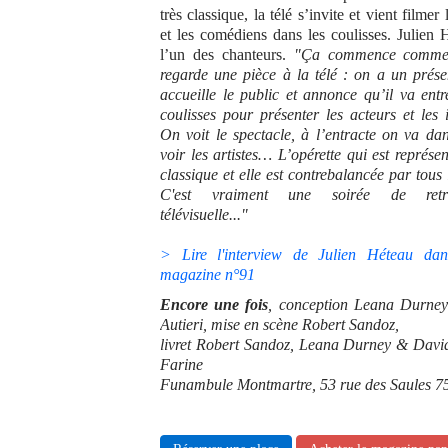
très classique, la télé s’invite et vient filmer 
et les comédiens dans les coulisses. Julien 
l’un des chanteurs.
"Ça commence comme 
regarde une pièce à la télé : on a un prése
accueille le public et annonce qu’il va entr
coulisses pour présenter les acteurs et les i
On voit le spectacle, à l’entracte on va dan
voir les artistes… L’opérette qui est représen
classique et elle est contrebalancée par tous 
C'est vraiment une soirée de retra
télévisuelle..."
> Lire l'interview de Julien Héteau dan
magazine n°91
Encore une fois
, conception Leana Durne
Autieri, mise en scène Robert Sandoz,
livret Robert Sandoz, Leana Durney & Davide
Farine
Funambule Montmartre, 53 rue des Saules 75