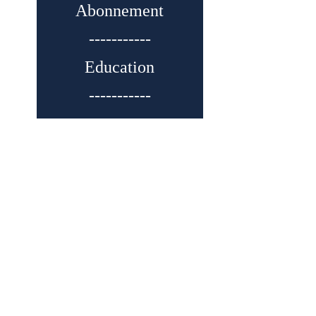
Abonnement
-----------
Education
-----------