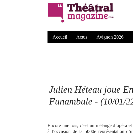
Accueil
Actus
Avignon 2026
Julien Héteau joue En
Funambule -
(10/01/2
Encore une fois, c’est un mélange d’opéra et 
à l’occasion de la 5000e représentation d’u