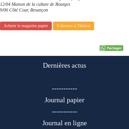
12/04 Maison de la culture de Bourges
9/06 Côté Cour, Besançon
Acheter le magazine papier
S'abonner à Théâtral
Partager
Dernières actus
-----------
Journal papier
-----------
Journal en ligne