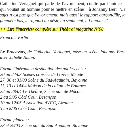
Catherine Verlaguet qui parle de l’avortement, confié par l’autrice –
qui voulait un homme pour le mettre en scène – à Johanny Bert.
"Le
sujet n’est pas que l’avortement, mais aussi le rapport garçon-fille, la
première fois, le rapport au désir, au sentiment, à l’amour..."
>> Lire l'interview complète sur Théâtral magazine N°98
François Varlin
Le Processus
, de Catherine Verlaguet, mise en scène Johanny Bert,
avec Juliette Allain.
Forme itinérante à destination des adolescents :
20 au 24/03 Scènes croisées de Lozère, Mende
27, 30 et 31/03 Scène du Sud-Aquitain, Bayonne
11, 13 et 14/04 Maison de la culture de Bourges
22 au 28/04 Le Théâtre, Scène nat. de Mâcon
2 au 5/05 Côté Cour, Besançon
10 au 12/05 Association AVEC, Alzonne
5 au 8/06 Côté Cour, Besançon
Forme plateau :
28 et 29/03 Scène nat. du Sud-Aquitain, Bayonne