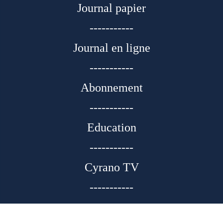
Journal papier
-----------
Journal en ligne
-----------
Abonnement
-----------
Education
-----------
Cyrano TV
-----------