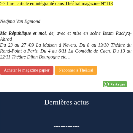
>> Lire l'article en intégralité dans Théâtral magazine N°113
Nedjma Van Egmond
Ma République et moi
, de, avec et mise en scène Issam Rachyq-
Ahrad
Du 23 au 27 /09 La Maison à Nevers. Du 8 au 19/10 Théâtre du
Rond-Point à Paris. Du 4 au 6/11 La Comédie de Caen. Du 13 au
22/11 Théâtre Dijon Bourgogne etc…
Acheter le magazine papier
S'abonner à Théâtral
Partager
Dernières actus
-----------