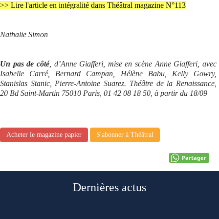
>> Lire l'article en intégralité dans Théâtral magazine N°113
Nathalie Simon
Un pas de côté
, d’Anne Giafferi, mise en scène Anne Giafferi, avec
Isabelle Carré, Bernard Campan, Hélène Babu, Kelly Gowry,
Stanislas Stanic, Pierre-Antoine Suarez. Théâtre de la Renaissance,
20 Bd Saint-Martin 75010 Paris, 01 42 08 18 50, à partir du 18/09
Acheter le magazine papier
S'abonner à Théâtral
Partager
Dernières actus