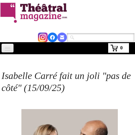
0
Accueil
Actus
Isabelle Carré fait un joli "pas de
Avignon 2026
côté" (15/09/25)
Critiques
Agenda
Kiosque
Abonnement
▼