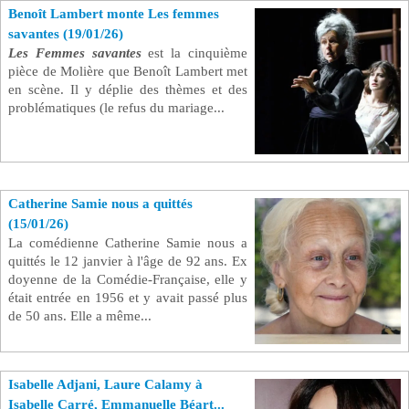
Benoît Lambert monte Les femmes
savantes (19/01/26)
Les Femmes savantes
est la cinquième
pièce de Molière que Benoît Lambert met
en scène. Il y déplie des thèmes et des
problématiques (le refus du mariage...
Catherine Samie nous a quittés
(15/01/26)
La comédienne Catherine Samie nous a
quittés le 12 janvier à l'âge de 92 ans. Ex
doyenne de la Comédie-Française, elle y
était entrée en 1956 et y avait passé plus
de 50 ans. Elle a même...
Isabelle Adjani, Laure Calamy à
Isabelle Carré, Emmanuelle Béart...