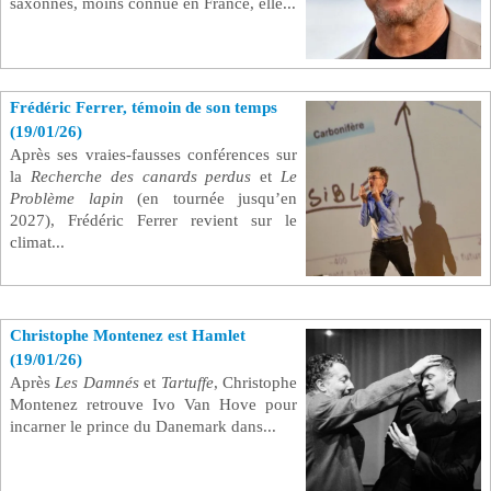
saxonnes, moins connue en France, elle...
Frédéric Ferrer, témoin de son temps
(19/01/26)
Après ses vraies-fausses conférences sur
la
Recherche des canards perdus
et
Le
Problème lapin
(en tournée jusqu’en
2027), Frédéric Ferrer revient sur le
climat...
Christophe Montenez est Hamlet
(19/01/26)
Après
Les Damné
s
et
Tartuffe
, Christophe
Montenez retrouve Ivo Van Hove pour
incarner le prince du Danemark dans...