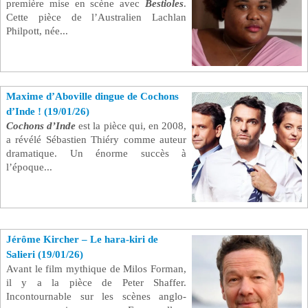
première mise en scène avec
Bestioles
.
Cette pièce de l’Australien Lachlan
Philpott, née...
Maxime d’Aboville dingue de Cochons
d’Inde ! (19/01/26)
Cochons d’Inde
est la pièce qui, en 2008,
a révélé Sébastien Thiéry comme auteur
dramatique. Un énorme succès à
l’époque...
Jérôme Kircher – Le hara-kiri de
Salieri (19/01/26)
Avant le film mythique de Milos Forman,
il y a la pièce de Peter Shaffer.
Incontournable sur les scènes anglo-