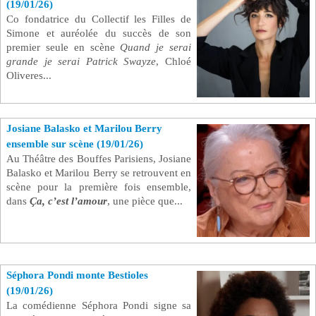
(19/01/26)
Co fondatrice du Collectif les Filles de
Se connecter
Simone et auréolée du succès de son
premier seule en scène
Quand je serai
grande je serai Patrick Swayze
, Chloé
Oliveres...
Josiane Balasko et Marilou Berry
ensemble sur scène (19/01/26)
Au Théâtre des Bouffes Parisiens, Josiane
Balasko et Marilou Berry se retrouvent en
scène pour la première fois ensemble,
dans
Ça, c’est l’amour
, une pièce que...
Séphora Pondi monte Bestioles
(19/01/26)
La comédienne Séphora Pondi signe sa