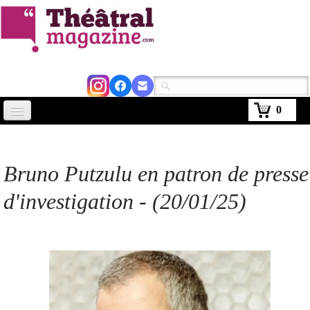
0
Accueil
Actus
Bruno Putzulu en patron de presse
Avignon 2026
d'investigation - (20/01/25)
Critiques
Agenda
Kiosque
Abonnement
▼