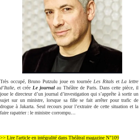
Se connecter
Très occupé, Bruno Putzulu joue en tournée
Les Ritals
et
La lettre
d’Italie
, et crée
Le journal
au Théâtre de Paris. Dans cette pièce, il
joue le directeur d’un journal d’investigation qui s’apprête à sortir un
sujet sur un ministre, lorsque sa fille se fait arrêter pour trafic de
drogue à Jakarta. Seul recours pour l’extraire de cette situation et la
faire rapatrier : le ministre corrompu…
>> Lire l'article en intégralité dans Théâtral magazine N°10
9