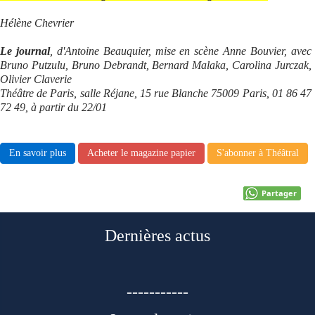
Hélène Chevrier
Le journal
, d'Antoine Beauquier, mise en scène Anne Bouvier, avec
Bruno Putzulu, Bruno Debrandt, Bernard Malaka, Carolina Jurczak,
Olivier Claverie
Théâtre de Paris, salle Réjane, 15 rue Blanche 75009 Paris, 01 86 47
72 49, à partir du 22/01
En savoir plus
Acheter le magazine papier
S'abonner à Théâtral
Partager
Dernières actus
-----------