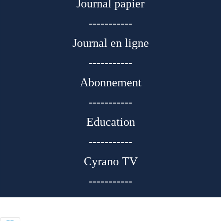
Journal papier
-----------
Journal en ligne
-----------
Abonnement
-----------
Education
-----------
Cyrano TV
-----------