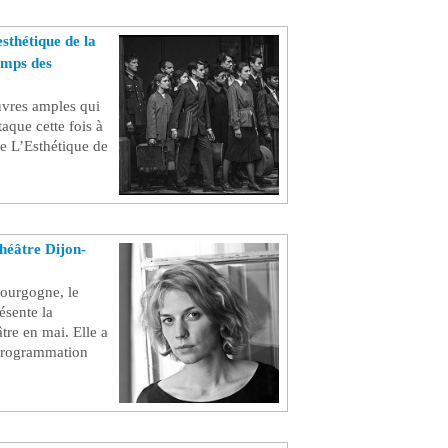
sthétique de la
emps des
uvres amples qui
ttaque cette fois à
e L’Esthétique de
théâtre Dijon-
Bourgogne, le
ésente la
tre en mai. Elle a
 programmation