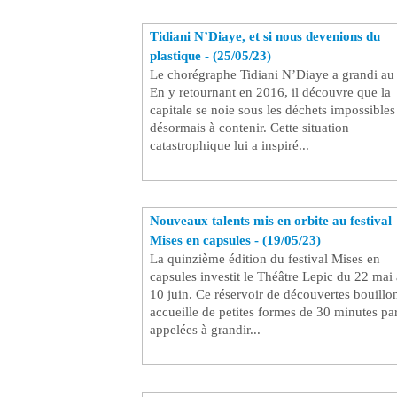
Tidiani N’Diaye, et si nous devenions du
plastique - (25/05/23)
Le chorégraphe Tidiani N’Diaye a grandi au
En y retournant en 2016, il découvre que la
capitale se noie sous les déchets impossibles
désormais à contenir. Cette situation
catastrophique lui a inspiré...
Nouveaux talents mis en orbite au festival
Mises en capsules - (19/05/23)
La quinzième édition du festival Mises en
capsules investit le Théâtre Lepic du 22 mai
10 juin. Ce réservoir de découvertes bouillo
accueille de petites formes de 30 minutes pa
appelées à grandir...