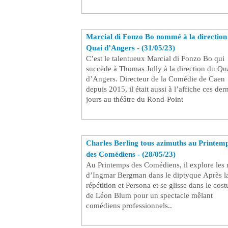
Marcial di Fonzo Bo nommé à la direction
Quai d’Angers - (31/05/23)
C’est le talentueux Marcial di Fonzo Bo qui
succède à Thomas Jolly à la direction du Qu
d’Angers. Directeur de la Comédie de Caen
depuis 2015, il était aussi à l’affiche ces der
jours au théâtre du Rond-Point
Charles Berling tous azimuths au Printem
des Comédiens - (28/05/23)
Au Printemps des Comédiens, il explore les
d’Ingmar Bergman dans le diptyque Après l
répétition et Persona et se glisse dans le cos
de Léon Blum pour un spectacle mêlant
comédiens professionnels..