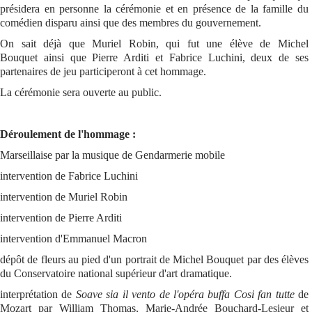
présidera en personne la cérémonie et en présence de la famille du
comédien disparu ainsi que des membres du gouvernement.
On sait déjà que Muriel Robin, qui fut une élève de Michel
Bouquet ainsi que Pierre Arditi et Fabrice Luchini, deux de ses
partenaires de jeu participeront à cet hommage.
La cérémonie sera ouverte au public.
Déroulement de l'hommage :
Marseillaise par la musique de Gendarmerie mobile
intervention de Fabrice Luchini
intervention de Muriel Robin
intervention de Pierre Arditi
intervention d'Emmanuel Macron
dépôt de fleurs au pied d'un portrait de Michel Bouquet par des élèves
du Conservatoire national supérieur d'art dramatique.
interprétation de
Soave sia il vento de l'opéra buffa Cosi fan tutte
de
Mozart par William Thomas, Marie-Andrée Bouchard-Lesieur et