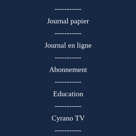
-----------
Journal papier
-----------
Journal en ligne
-----------
Abonnement
-----------
Education
-----------
Cyrano TV
-----------