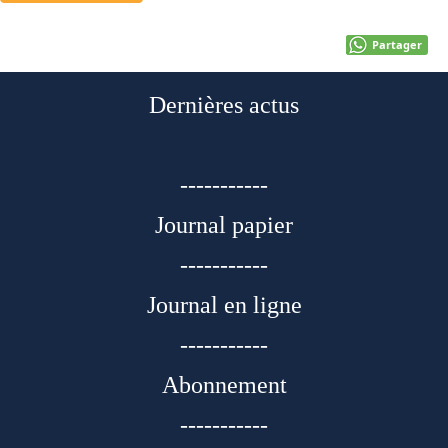
Partager
Dernières actus
-----------
Journal papier
-----------
Journal en ligne
-----------
Abonnement
-----------