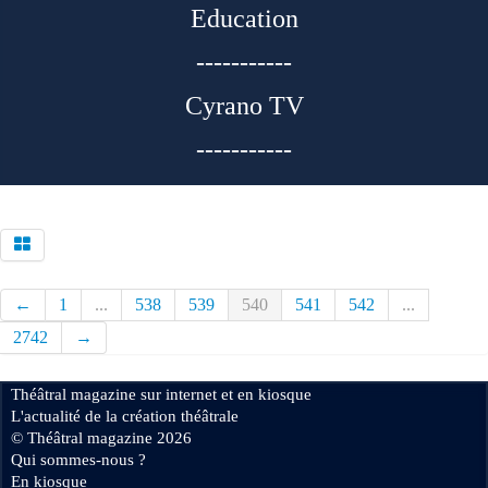
Education
-----------
Cyrano TV
-----------
←
1
...
538
539
540
541
542
...
2742
→
Théâtral magazine sur internet et en kiosque
L'actualité de la création théâtrale
© Théâtral magazine 2026
Qui sommes-nous ?
En kiosque