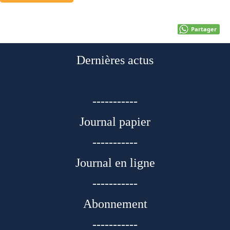
Partager
Dernières actus
-----------
Journal papier
-----------
Journal en ligne
-----------
Abonnement
-----------