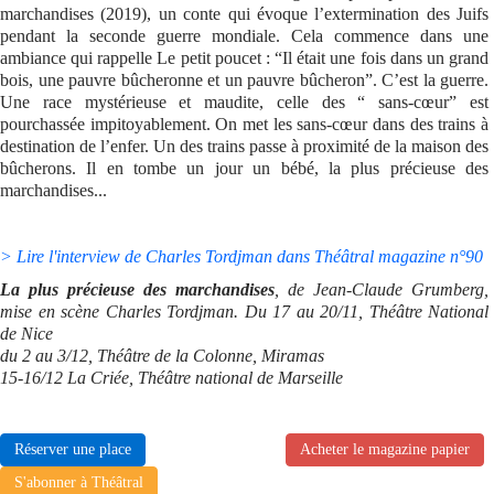
marchandises (2019), un conte qui évoque l’extermination des Juifs
pendant la seconde guerre mondiale. Cela commence dans une
ambiance qui rappelle Le petit poucet : “Il était une fois dans un grand
bois, une pauvre bûcheronne et un pauvre bûcheron”. C’est la guerre.
Une race mystérieuse et maudite, celle des “ sans-cœur” est
pourchassée impitoyablement. On met les sans-cœur dans des trains à
destination de l’enfer. Un des trains passe à proximité de la maison des
bûcherons. Il en tombe un jour un bébé, la plus précieuse des
marchandises...
> Lire l'interview de Charles Tordjman dans Théâtral magazine n°90
La plus précieuse des marchandises
, de Jean-Claude Grumberg,
mise en scène Charles Tordjman. Du 17 au 20/11, Théâtre National
de Nice
du 2 au 3/12, Théâtre de la Colonne, Miramas
15-16/12 La Criée, Théâtre national de Marseille
Réserver une place
Acheter le magazine papier
S'abonner à Théâtral