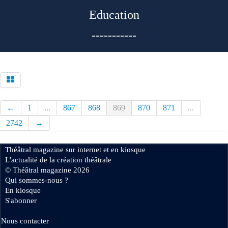
Education
-----------
←
1
...
867
868
869
870
871
...
2742
→
Théâtral magazine sur internet et en kiosque
L'actualité de la création théâtrale
© Théâtral magazine 2026
Qui sommes-nous ?
En kiosque
S'abonner
Nous contacter