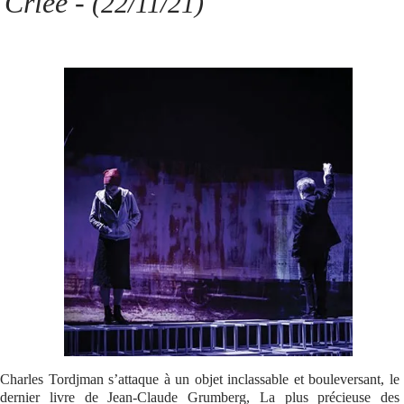
Criée -
(22/11/21)
Se connecter
Charles Tordjman s’attaque à un objet inclassable et bouleversant, le
dernier livre de Jean-Claude Grumberg, La plus précieuse des