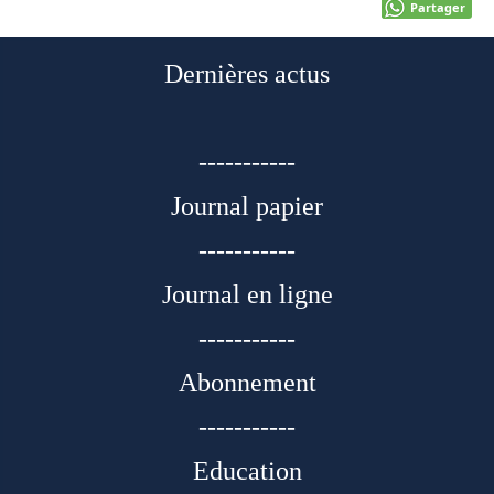
Partager
Dernières actus
-----------
Journal papier
-----------
Journal en ligne
-----------
Abonnement
-----------
Education