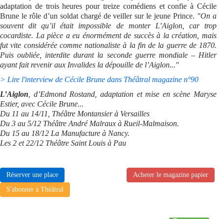
adaptation de trois heures pour treize comédiens et confie à Cécile
Brune le rôle d’un soldat chargé de veiller sur le jeune Prince.
"On a
souvent dit qu’il était impossible de monter L’Aiglon, car trop
cocardiste. La pièce a eu énormément de succès à la création, mais
fut vite considérée comme nationaliste à la fin de la guerre de 1870.
Puis oubliée, interdite durant la seconde guerre mondiale – Hitler
ayant fait revenir aux Invalides la dépouille de l’Aiglon..."
> Lire l'interview de Cécile Brune dans Théâtral magazine n°90
L’Aiglon
, d’Edmond Rostand, adaptation et mise en scène Maryse
Estier, avec Cécile Brune...
Du 11 au 14/11, Théâtre Montansier à Versailles
Du 3 au 5/12 Théâtre André Malraux à Rueil-Malmaison.
Du 15 au 18/12 La Manufacture à Nancy.
Les 2 et 22/12 Théâtre Saint Louis à Pau
Réserver une place
Acheter le magazine papier
S'abonner à Théâtral