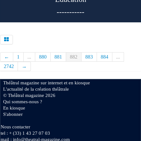
-----------
←
1
...
880
881
882
883
884
...
2742
→
Théâtral magazine sur internet et en kiosque
L'actualité de la création théâtrale
© Théâtral magazine 2026
Qui sommes-nous ?
En kiosque
S'abonner
Nous contacter
tel : + (33) 1 43 27 07 03
mail : info@theatral-magazine.com