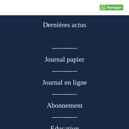
Partager
Dernières actus
-----------
Journal papier
-----------
Journal en ligne
-----------
Abonnement
-----------
Education