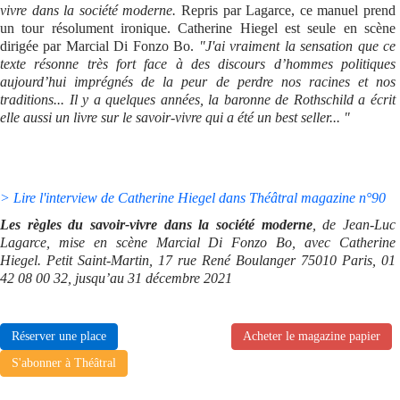
vivre dans la société moderne.
Repris par Lagarce, ce manuel prend
un tour résolument ironique. Catherine Hiegel est seule en scène
dirigée par Marcial Di Fonzo Bo.
"J'ai vraiment la sensation que ce
texte résonne très fort face à des discours d’hommes politiques
aujourd’hui imprégnés de la peur de perdre nos racines et nos
traditions... Il y a quelques années, la baronne de Rothschild a écrit
elle aussi un livre sur le savoir-vivre
qui a été un best seller... "
> Lire l'interview de Catherine Hiegel dans Théâtral magazine n°90
Les règles du savoir-vivre dans la société moderne
, de Jean-Luc
Lagarce, mise en scène Marcial Di Fonzo Bo, avec Catherine
Hiegel.
Petit Saint-Martin, 17 rue René Boulanger 75010 Paris, 01
42 08 00 32,
jusqu’au 31 décembre 2021
Réserver une place
Acheter le magazine papier
S'abonner à Théâtral