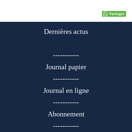
Partager
Dernières actus
-----------
Journal papier
-----------
Journal en ligne
-----------
Abonnement
-----------