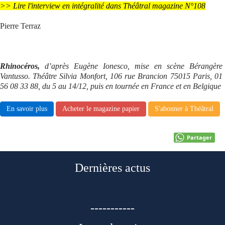
>> Lire l'interview en intégralité dans Théâtral magazine N°108
Pierre Terraz
Rhinocéros,
d’après Eugène Ionesco, mise en scène Bérangère
Vantusso. Théâtre Silvia Monfort, 106 rue Brancion 75015 Paris, 01
56 08 33 88, du 5 au 14/12, puis en tournée en France et en Belgique
En savoir plus
Acheter le magazine papier
S'abonner à Théâtral
Partager
Dernières actus
-----------