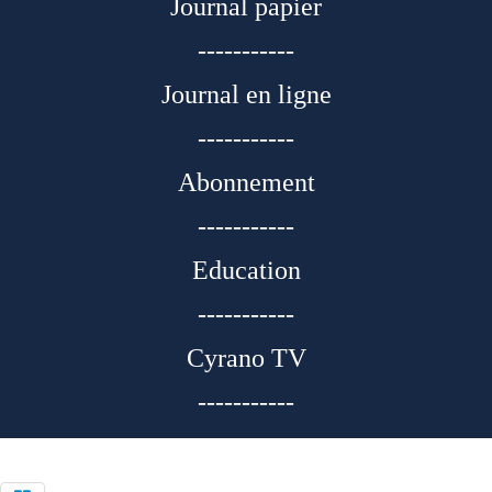
Journal papier
-----------
Journal en ligne
-----------
Abonnement
-----------
Education
-----------
Cyrano TV
-----------