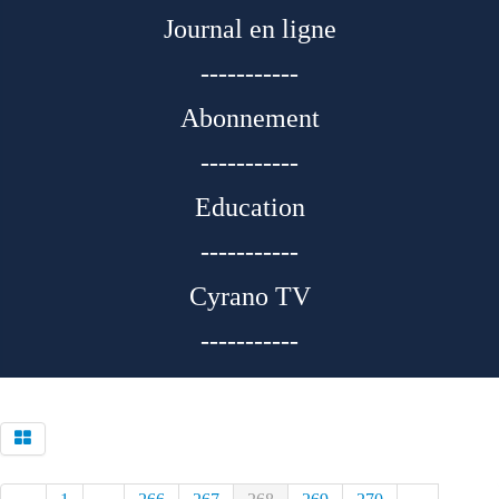
Journal en ligne
-----------
Abonnement
-----------
Education
-----------
Cyrano TV
-----------