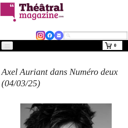
0
Accueil
Actus
Axel Auriant dans Numéro deux
Avignon 2026
(04/03/25)
Critiques
Agenda
Kiosque
Abonnement
▼