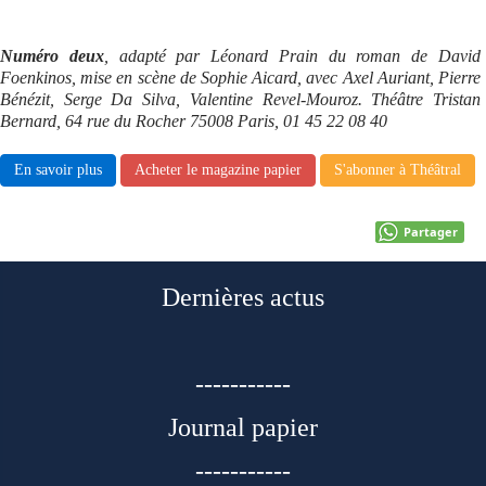
Numéro deux
, adapté par Léonard Prain du roman de David
Foenkinos, mise en scène de Sophie Aicard, avec Axel Auriant, Pierre
Bénézit, Serge Da Silva, Valentine Revel-Mouroz. Théâtre Tristan
Bernard, 64 rue du Rocher 75008 Paris, 01 45 22 08 40
En savoir plus
Acheter le magazine papier
S'abonner à Théâtral
Partager
Dernières actus
-----------
Journal papier
-----------