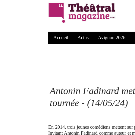
Accueil
Actus
Avignon 2026
Antonin Fadinard met 
tournée - (14/05/24)
En 2014, trois jeunes comédiens mettent sur 
Invitant Antonin Fadinard comme auteur et mett