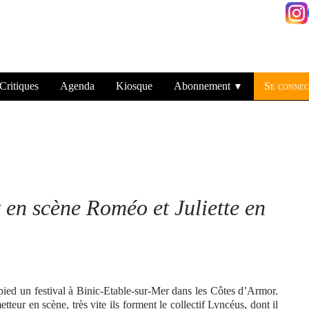
Critiques
Agenda
Kiosque
Abonnement
Se connec
▼
en scène Roméo et Juliette en
pied un festival à Binic-Etable-sur-Mer dans les Côtes d’Armor.
eur en scène, très vite ils forment le collectif Lyncéus, dont il