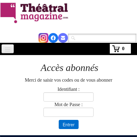
0
Accueil
Accès abonnés
Actus
Merci de saisir vos codes ou de vous abonner
Avignon 2026
Identifiant :
Critiques
Mot de Passe :
Agenda
Kiosque
Abonnement
▼