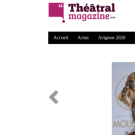
Accueil
Actus
Avignon 2026