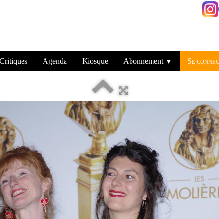
Critiques
Agenda
Kiosque
Abonnement
Se connec
▼