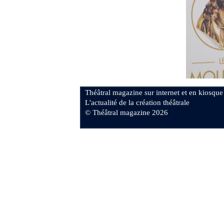
Théâtral magazine sur internet et en kiosque
L'actualité de la création théâtrale
© Théâtral magazine 2026