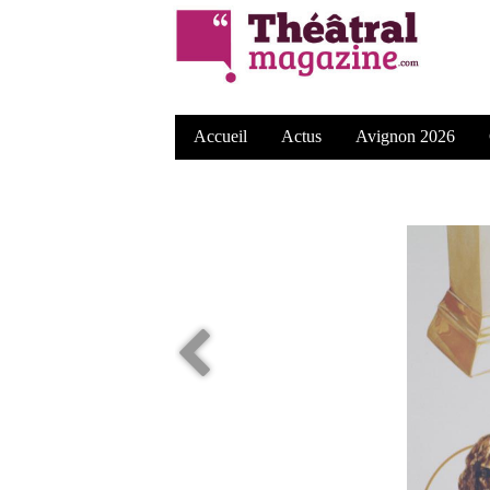
Accueil
Actus
Avignon 2026