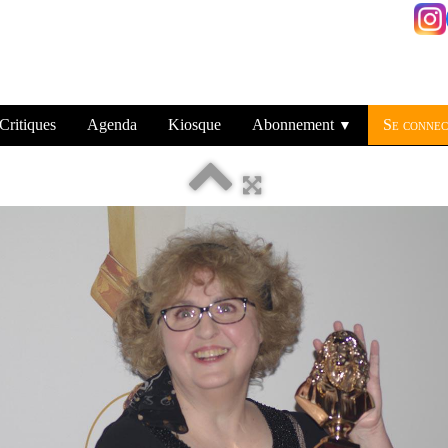
Critiques
Agenda
Kiosque
Abonnement
Se connec
▼