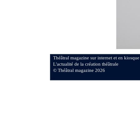
Théâtral magazine sur internet et en kiosque
L'actualité de la création théâtrale
© Théâtral magazine 2026