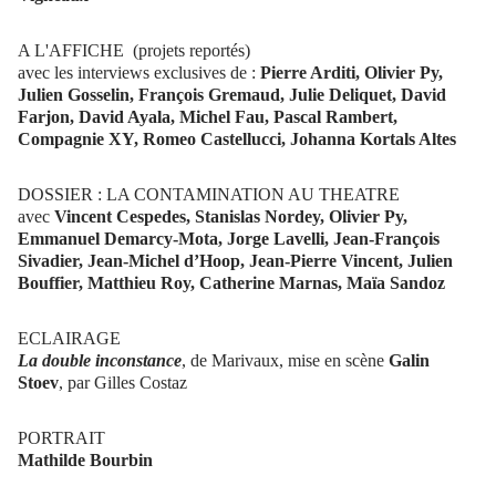
A L'AFFICHE (projets reportés)
avec les interviews exclusives de :
Pierre Arditi, Olivier Py,
Julien Gosselin, François Gremaud, Julie Deliquet, David
Farjon, David Ayala, Michel Fau, Pascal Rambert,
Compagnie XY, Romeo Castellucci, Johanna Kortals Altes
DOSSIER : LA CONTAMINATION AU THEATRE
avec
Vincent Cespedes, Stanislas Nordey, Olivier Py,
Emmanuel Demarcy-Mota, Jorge Lavelli, Jean-François
Sivadier, Jean-Michel d’Hoop, Jean-Pierre Vincent, Julien
Bouffier, Matthieu Roy, Catherine Marnas, Maïa Sandoz
ECLAIRAGE
La double inconstance
, de Marivaux, mise en scène
Galin
Stoev
, par Gilles Costaz
PORTRAIT
Mathilde Bourbin