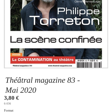
Se connecter
Théâtral magazine 83 -
Mai 2020
3,80 €
6-036
Format