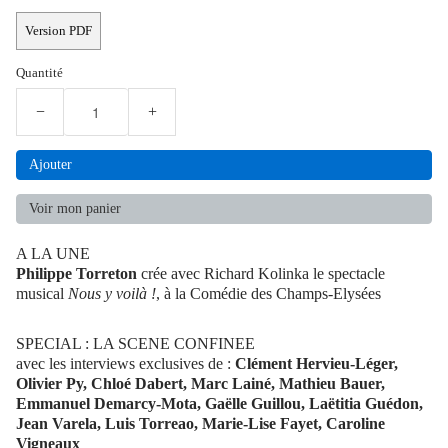
Version PDF
Quantité
−
+
Ajouter
Voir mon panier
A LA UNE
Philippe Torreton
crée avec Richard Kolinka le spectacle
musical
Nous y voilà !
, à la Comédie des Champs-Elysées
SPECIAL : LA SCENE CONFINEE
avec les interviews exclusives de :
Clément Hervieu-Léger,
Olivier Py, Chloé Dabert, Marc Lainé, Mathieu Bauer,
Emmanuel Demarcy-Mota, Gaëlle Guillou, Laëtitia Guédon,
Jean Varela, Luis Torreao, Marie-Lise Fayet, Caroline
Vigneaux