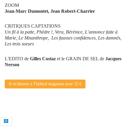
ZOOM
Jean-Marc Dumontet, Jean Robert-Charrier
CRITIQUES CAPTATIONS
Un fil à la patte, Phèdre !, Vera, Bérénice, L’annonce faite à
Marie, Le Misanthrope, Les fausses confidences, Les damnés,
Les trois soeurs
L'EDITO de
Gilles Costaz
et le GRAIN DE SEL de
Jacques
Nerson
Je m'abonne à Théâtral magazine pour 25 €