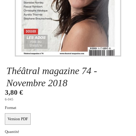
Se connecter
Théâtral magazine 74 -
Novembre 2018
3,80 €
6-045
Format
Version PDF
Quantité