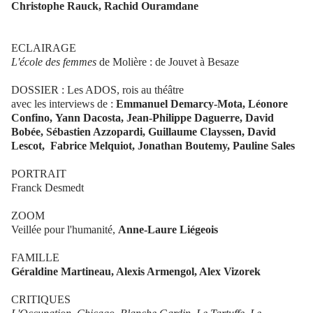
Christophe Rauck, Rachid Ouramdane
ECLAIRAGE
L'école des femmes
de Molière : de Jouvet à Besaze
DOSSIER : Les ADOS, rois au théâtre
avec les interviews de :
Emmanuel Demarcy-Mota, Léonore
Confino, Yann Dacosta, Jean-Philippe Daguerre, David
Bobée, Sébastien Azzopardi, Guillaume Clayssen, David
Lescot, Fabrice Melquiot, Jonathan Boutemy, Pauline Sales
PORTRAIT
Franck Desmedt
ZOOM
Veillée pour l'humanité,
Anne-Laure Liégeois
FAMILLE
Géraldine Martineau, Alexis Armengol, Alex Vizorek
CRITIQUES