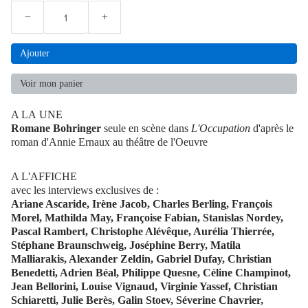
−
+
Ajouter
Voir mon panier
A LA UNE
Romane Bohringer
seule en scène dans
L'Occupation
d'après le
roman d'Annie Ernaux au théâtre de l'Oeuvre
A L'AFFICHE
avec les interviews exclusives de :
Ariane Ascaride, Irène Jacob, Charles Berling, François
Morel, Mathilda May, Françoise Fabian, Stanislas Nordey,
Pascal Rambert, Christophe Alévêque, Aurélia Thierrée,
Stéphane Braunschweig, Joséphine Berry, Matila
Malliarakis, Alexander Zeldin, Gabriel Dufay, Christian
Benedetti, Adrien Béal, Philippe Quesne, Céline Champinot,
Jean Bellorini, Louise Vignaud, Virginie Yassef, Christian
Schiaretti, Julie Berès, Galin Stoev, Séverine Chavrier,