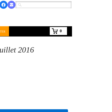
0
ter
uillet 2016