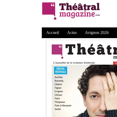
Accueil
Actus
Avignon 2026