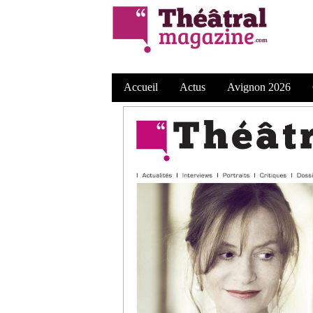
Accueil
Actus
Avignon 2026