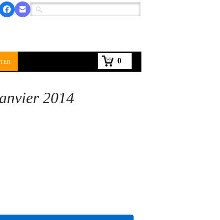
0
ter
Janvier 2014