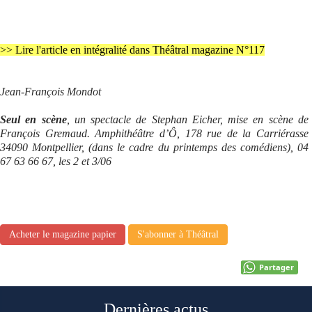
>> Lire l'article en intégralité dans Théâtral magazine N°117
Jean-François Mondot
Seul en scène
, un spectacle de Stephan Eicher, mise en scène de
François Gremaud. Amphithéâtre d’Ô, 178 rue de la Carriérasse
34090 Montpellier, (dans le cadre du printemps des comédiens), 04
67 63 66 67, les 2 et 3/06
Acheter le magazine papier
S'abonner à Théâtral
Partager
Dernières actus