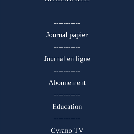
-----------
Journal papier
-----------
Journal en ligne
-----------
Abonnement
-----------
Education
-----------
Cyrano TV