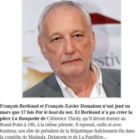
Se connecter
François Berléand et François-Xavier Demaison n’ont joué en
mars que 17 fois
Par le bout du nez
. Et Berléand n’a pu créer la
pièce
La Banquette
de
Clémence Thioly, qu’il devait donner au
Rond-Point à 19h, à la même période. Il reprend, enfin et avec
bonheur, son rôle de président de la République fraîchement élu dans
la comédie de Madaula, Delaporte et de La Patellière...