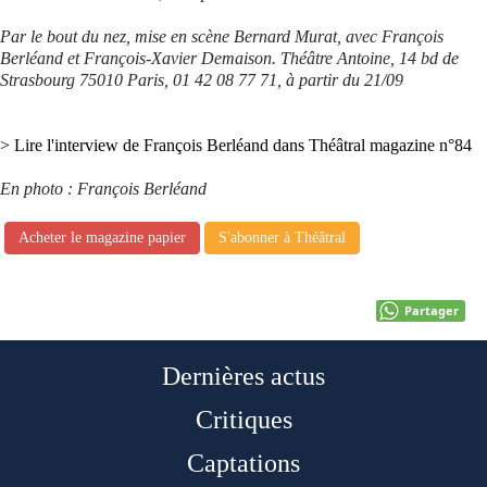
Par le bout du nez, mise en scène Bernard
Murat, avec François
Berléand et François-
Xavier Demaison. Théâtre Antoine,
14 bd de
Strasbourg 75010 Paris,
01 42 08 77 71, à partir du 21/09
> Lire l'interview de François Berléand dans Théâtral magazine n°84
En photo : François Berléand
Acheter le magazine papier
S'abonner à Théâtral
Partager
Dernières actus
Critiques
Captations