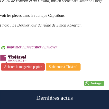
Le Jeu de l'Amour et du Hasard
, mis en scène par Catherine Hiegel
voir les pièces dans la rubrique Captations
Photo : Le Dernier jour du jeûne de Simon Abkarian
Imprimer / Enregistrer / Envoyer
Acheter le magazine papier
S'abonner à Théâtral
Partager
Dernières actus