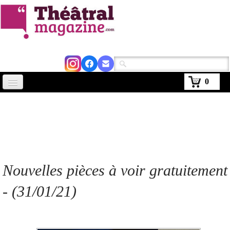
0
Accueil
Actus
Avignon 2026
Critiques
Nouvelles pièces à voir gratuitement
Agenda
- (31/01/21)
Kiosque
Abonnement
▼