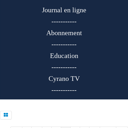
Journal en ligne
-----------
Abonnement
-----------
Education
-----------
Cyrano TV
-----------