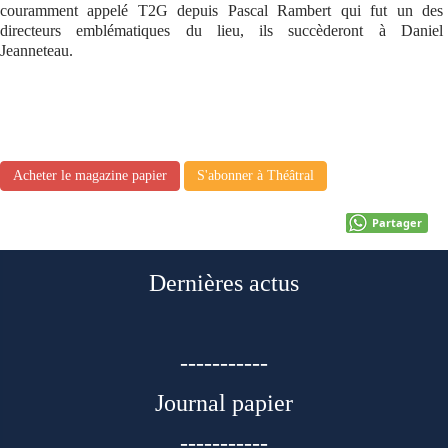
couramment appelé T2G depuis Pascal Rambert qui fut un des
directeurs emblématiques du lieu, ils succèderont à Daniel
Jeanneteau.
Acheter le magazine papier
S'abonner à Théâtral
Partager
Dernières actus
-----------
Journal papier
-----------