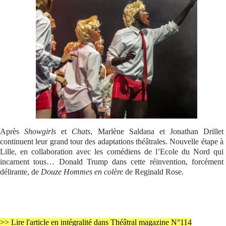
Se connecter
Après
Showgirls
et
Chats
, Marlène Saldana et Jonathan Drillet
continuent leur grand tour des adaptations théâtrales. Nouvelle étape à
Lille, en collaboration avec les comédiens de l’Ecole du Nord qui
incarnent tous… Donald Trump dans cette réinvention, forcément
délirante, de
Douze Hommes en colère
de Reginald Rose.
>> Lire l'article en intégralité dans Théâtral magazine N°114