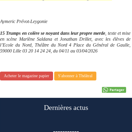
Aymeric Prévot-Leygonie
15 Trumps en colère se noyant dans leur propre merde
, texte et mise
en scène Marlène Saldana et Jonathan Drillet, avec les élèves de
l’Ecole du Nord, Théâtre du Nord 4 Place du Général de Gaulle,
59000 Lille 03 20 14 24 24, du 04/11 au 03/04/2026
Acheter le magazine papier
S'abonner à Théâtral
Partager
Dernières actus
-----------