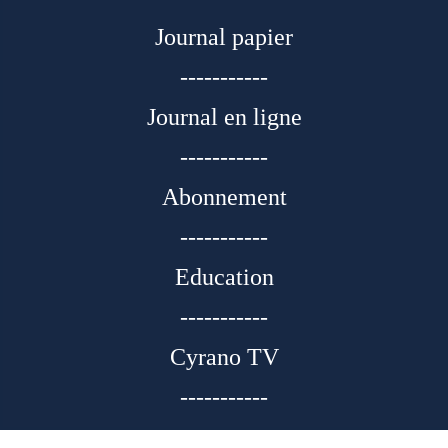
Journal papier
-----------
Journal en ligne
-----------
Abonnement
-----------
Education
-----------
Cyrano TV
-----------