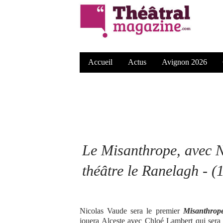
Accueil
Actus
Avignon 2026
Le Misanthrope, avec N
théâtre le Ranelagh - 
Nicolas Vaude sera le premier
Misanthro
jouera Alceste avec Chloé Lambert qui sera 