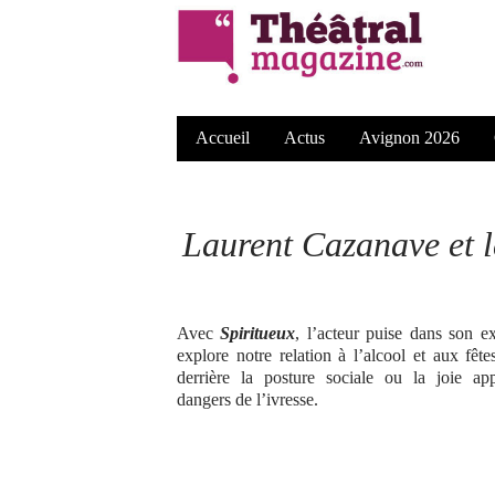
Accueil
Actus
Avignon 2026
Laurent Cazanave et l
Avec
Spiritueux
, l’acteur puise dans son e
explore notre relation à l’alcool et aux fêtes
derrière la posture sociale ou la joie app
dangers de l’ivresse.