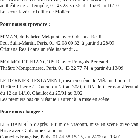
au théâtre de la Tempête, 01 43 28 36 36, du 16/09 au 16/10
Le secret levé sur la fille de Molière.
Pour nous surprendre :
M'MAN, de Fabrice Melquiot, avec Cristiana Reali...
Petit Saint-Martin, Paris, 01 42 08 00 32, à partir du 28/09.
Cristiana Reali dans un rôle inattendu…
MOI MOI ET FRANÇOIS B, avec François Berléand...
Théâtre Montparnasse, Paris, 01 43 22 77 74, à partir du 13/09
LE DERNIER TESTAMENT, mise en scène de Mélanie Laurent...
Théâtre Liberté à Toulon du 29 au 30/9, CDN de Clermont-Ferrand
du 12 au 14/10, Chaillot du 25/01 au 3/02.
Les premiers pas de Mélanie Laurent à la mise en scène.
Pour nous changer :
LES DAMNÉS d'après le film de Visconti, mise en scène d'Ivo van
Hove avec Guillaume Gallienne.
Comédie-Française, Paris, 01 44 58 15 15, du 24/09 au 13/01