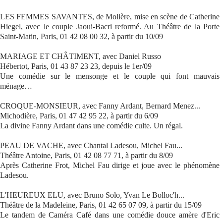
LES FEMMES SAVANTES, de Molière, mise en scène de Catherine
Hiegel, avec le couple Jaoui-Bacri reformé. Au Théâtre de la Porte
Saint-Matin, Paris, 01 42 08 00 32, à partir du 10/09
MARIAGE ET CHÂTIMENT, avec Daniel Russo
Hébertot, Paris, 01 43 87 23 23, depuis le 1er/09
Une comédie sur le mensonge et le couple qui font mauvais
ménage…
CROQUE-MONSIEUR, avec Fanny Ardant, Bernard Menez...
Michodière, Paris, 01 47 42 95 22, à partir du 6/09
La divine Fanny Ardant dans une comédie culte. Un régal.
PEAU DE VACHE, avec Chantal Ladesou, Michel Fau...
Théâtre Antoine, Paris, 01 42 08 77 71, à partir du 8/09
Après Catherine Frot, Michel Fau dirige et joue avec le phénomène
Ladesou.
L'HEUREUX ELU, avec Bruno Solo, Yvan Le Bolloc'h...
Théâtre de la Madeleine, Paris, 01 42 65 07 09, à partir du 15/09
Le tandem de Caméra Café dans une comédie douce amère d'Eric