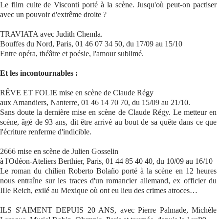
Le film culte de Visconti porté à la scène. Jusqu'où peut-on pactiser
avec un pouvoir d'extrême droite ?
TRAVIATA avec Judith Chemla.
Bouffes du Nord, Paris, 01 46 07 34 50, du 17/09 au 15/10
Entre opéra, théâtre et poésie, l'amour sublimé.
Et les incontournables :
RÊVE ET FOLIE mise en scène de Claude Régy
aux Amandiers, Nanterre, 01 46 14 70 70, du 15/09 au 21/10.
Sans doute la dernière mise en scène de Claude Régy. Le metteur en
scène, âgé de 93 ans, dit être arrivé au bout de sa quête dans ce que
l'écriture renferme d'indicible.
2666 mise en scène de Julien Gosselin
à l'Odéon-Ateliers Berthier, Paris, 01 44 85 40 40, du 10/09 au 16/10
Le roman du chilien Roberto Bolaño porté à la scène en 12 heures
nous entraîne sur les traces d'un romancier allemand, ex officier du
IIIe Reich, exilé au Mexique où ont eu lieu des crimes atroces…
ILS S'AIMENT DEPUIS 20 ANS, avec Pierre Palmade, Michèle