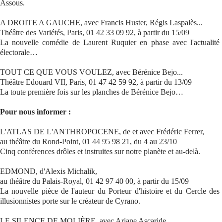
Assous.
A DROITE A GAUCHE, avec Francis Huster, Régis Laspalès...
Théâtre des Variétés, Paris, 01 42 33 09 92, à partir du 15/09
La nouvelle comédie de Laurent Ruquier en phase avec l'actualité
électorale…
TOUT CE QUE VOUS VOULEZ, avec Bérénice Bejo...
Théâtre Edouard VII, Paris, 01 47 42 59 92, à partir du 13/09
La toute première fois sur les planches de Bérénice Bejo…
Pour nous informer :
L'ATLAS DE L'ANTHROPOCENE, de et avec Frédéric Ferrer,
au théâtre du Rond-Point, 01 44 95 98 21, du 4 au 23/10
Cinq conférences drôles et instruites sur notre planète et au-delà.
EDMOND, d'Alexis Michalik,
au théâtre du Palais-Royal, 01 42 97 40 00, à partir du 15/09
La nouvelle pièce de l'auteur du Porteur d'histoire et du Cercle des
illusionnistes porte sur le créateur de Cyrano.
LE SILENCE DE MOLIÈRE, avec Ariane Ascaride,