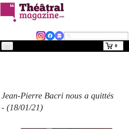
0
Accueil
Actus
Avignon 2026
Critiques
Jean-Pierre Bacri nous a quittés
Agenda
- (18/01/21)
Kiosque
Abonnement
▼