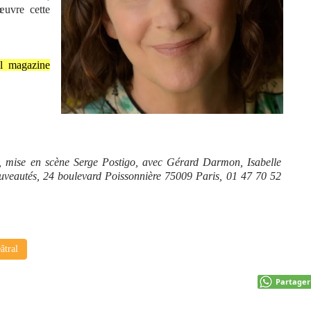
œuvre cette
al magazine
 mise en scène Serge Postigo, avec Gérard Darmon, Isabelle
uveautés, 24 boulevard Poissonnière 75009 Paris, 01 47 70 52
âtral
Partager