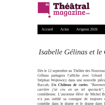
Accueil
Actus
Avignon 2026
Isabelle Gélinas et le
Dès le 12 septembre au Théâtre des Nouveauté
Gélinas partagera l’affiche avec Gérard
Stéphan Wojtowicz dans une nouvelle pièc
Raccah,
Un Château de cartes
.
"Rareme
carrière j’ai cru en un tel spectacle"
,
comédienne. L’ancienne élève de Michel B
n’a pas oublié sa consigne de toujours c
comédie dans le drame et le drame dans l