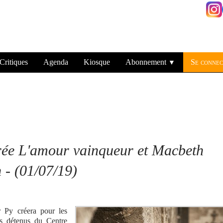
Critiques
Agenda
Kiosque
Abonnement
Se connec
▼
crée L'amour vainqueur et Macbeth
n - (01/07/19)
r Py créera pour les
les détenus du Centre