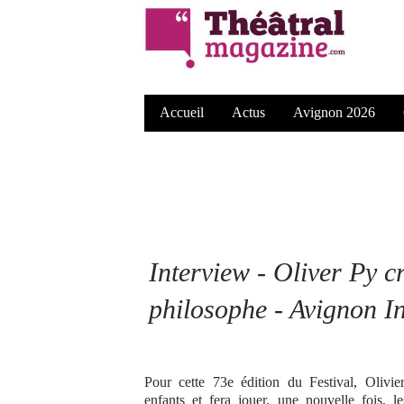
Accueil
Actus
Avignon 2026
Interview - Oliver Py 
philosophe - Avignon I
Pour cette 73e édition du Festival, Olivie
enfants et fera jouer, une nouvelle fois, 