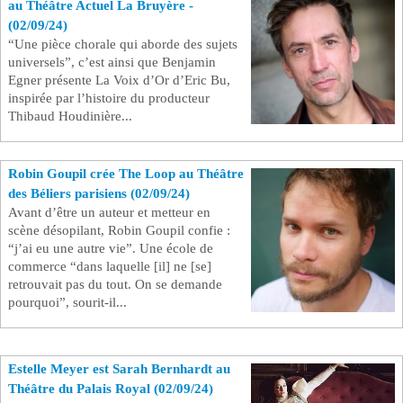
au Théâtre Actuel La Bruyère -
(02/09/24)
Se connecter
“Une pièce chorale qui aborde des sujets
universels”, c’est ainsi que Benjamin
Egner présente La Voix d’Or d’Eric Bu,
inspirée par l’histoire du producteur
Thibaud Houdinière...
Robin Goupil crée The Loop au Théâtre
des Béliers parisiens (02/09/24)
Avant d’être un auteur et metteur en
scène désopilant, Robin Goupil confie :
“j’ai eu une autre vie”. Une école de
commerce “dans laquelle [il] ne [se]
retrouvait pas du tout. On se demande
pourquoi”, sourit-il...
Estelle Meyer est Sarah Bernhardt au
Théâtre du Palais Royal (02/09/24)