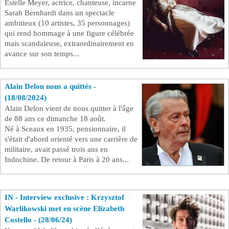
Estelle Meyer, actrice, chanteuse, incarne
Sarah Bernhardt dans un spectacle
ambitieux (10 artistes, 35 personnages)
qui rend hommage à une figure célébrée
mais scandaleuse, extraordinairement en
avance sur son temps...
Alain Delon nous a quittés -
(18/08/2024)
Alain Delon vient de nous quitter à l'âge
de 88 ans ce dimanche 18 août.
Né à Sceaux en 1935, pensionnaire, il
s'était d'abord orienté vers une carrière de
militaire, avait passé trois ans en
Indochine. De retour à Paris à 20 ans...
IN - Interview exclusive : Krzysztof
Warlikowski met en scène Elizabeth
Costello - (28/06/24)