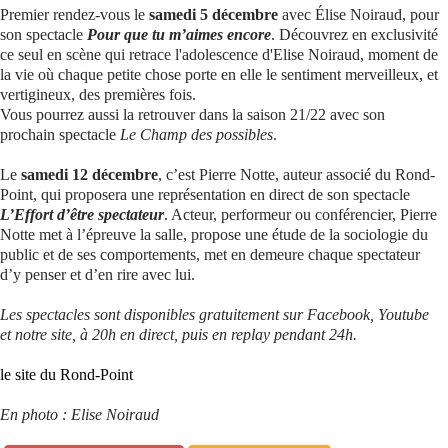
Premier rendez-vous le
samedi 5 décembre
avec Élise Noiraud, pour
son spectacle
Pour que tu m’aimes encore
. Découvrez en exclusivité
ce seul en scène qui retrace l'adolescence d'Elise Noiraud, moment de
la vie où chaque petite chose porte en elle le sentiment merveilleux, et
vertigineux, des premières fois.
Vous pourrez aussi la retrouver dans la saison 21/22 avec son
prochain spectacle
Le Champ des possibles
.
Le
samedi 12 décembre
, c’est Pierre Notte, auteur associé du Rond-
Point, qui proposera une représentation en direct de son spectacle
L’Effort d’être spectateur
. Acteur, performeur ou conférencier, Pierre
Notte met à l’épreuve la salle, propose une étude de la sociologie du
public et de ses comportements, met en demeure chaque spectateur
d’y penser et d’en rire avec lui.
Les spectacles sont disponibles gratuitement sur Facebook, Youtube
et notre site, à 20h en direct, puis en replay pendant 24h.
le site du Rond-Point
En photo : Elise Noiraud